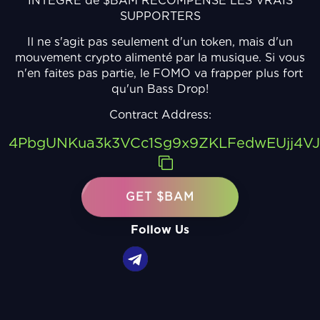
INTÉGRÉ de $BAM RÉCOMPENSE LES VRAIS
SUPPORTERS
Il ne s'agit pas seulement d'un token, mais d'un
mouvement crypto alimenté par la musique. Si vous
n'en faites pas partie, le FOMO va frapper plus fort
qu'un Bass Drop!
Contract Address:
4PbgUNKua3k3VCc1Sg9x9ZKLFedwEUjj4V
GET $BAM
Follow Us