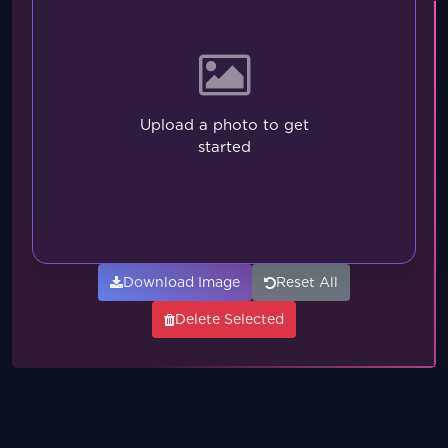
Upload a photo to get
started
Download Image
Reset All
Delete Selected