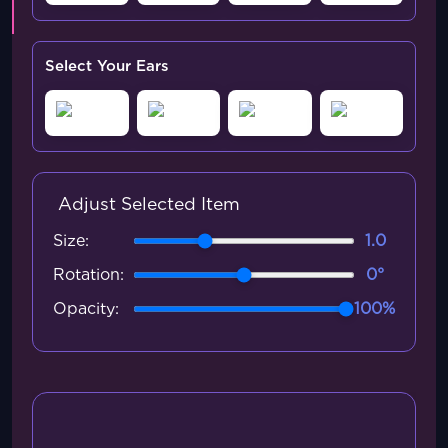
Select Your Ears
Adjust Selected Item
Size:
1.0
Rotation:
0°
Opacity:
100%