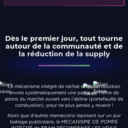
Dès le premier jour, tout tourne
autour de la communauté et de
la réduction de la
supply
Le mécanisme intégré de rachat et de combustion
envoie systématiquement une partie de l'offre de
jetons du marché ouvert vers l'abîme (portefeuille de
combustion), pour ne plus jamais y revenir !
Alors que d'autres memecoins reposent sur un pur
battage publicitaire, le MECANISME DE POMPE