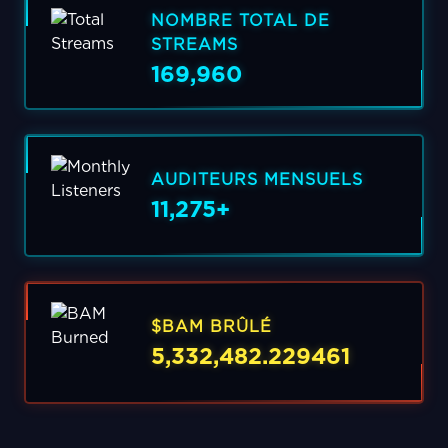
NOMBRE TOTAL DE
STREAMS
169,960
AUDITEURS MENSUELS
11,275+
$BAM BRÛLÉ
5,332,482.229461