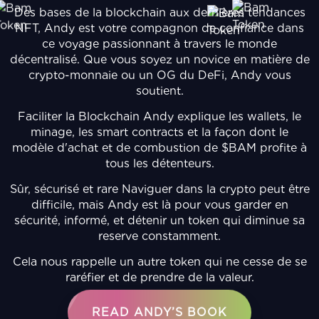
Des bases de la blockchain aux dernières tendances
NFT, Andy est votre compagnon de confiance dans
ce voyage passionnant à travers le monde
décentralisé. Que vous soyez un novice en matière de
crypto-monnaie ou un OG du DeFi, Andy vous
soutient.
Faciliter la Blockchain Andy explique les wallets, le
minage, les smart contracts et la façon dont le
modèle d'achat et de combustion de $BAM profite à
tous les détenteurs.
Sûr, sécurisé et rare Naviguer dans la crypto peut être
difficile, mais Andy est là pour vous garder en
sécurité, informé, et détenir un token qui diminue sa
reserve constamment.
Cela nous rappelle un autre token qui ne cesse de se
raréfier et de prendre de la valeur.
READ ANDY’S BOOK