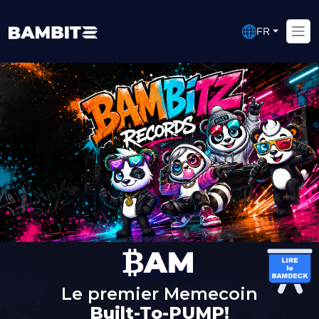
FR
Le premier Memecoin
Built-To-PUMP!