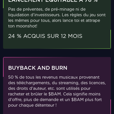
LANCEMENT ÉQUITABLE À 76 %
Pas de préventes, de pré-minage ni de
liquidation d'investisseurs. Les règles du jeu sont
les mêmes pour tous, alors lance toi et attrape
ton moonshot!
24 % ACQUIS SUR 12 MOIS
BUYBACK AND BURN
50 % de tous les revenus musicaux provenant
des téléchargements, du streaming, des licences,
des droits d'auteur, etc. sont utilisés pour
racheter et brûler le $BAM. Cela signifie moins
d'offre, plus de demande et un $BAM plus fort
pour chaque détenteur !